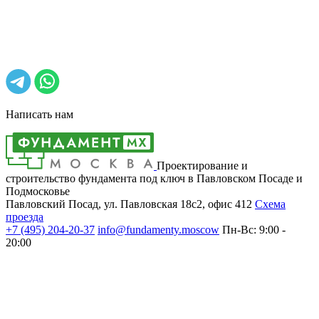
Написать нам
Проектирование и
строительство фундамента под ключ в Павловском Посаде и
Подмосковье
Павловский Посад, ул. Павловская 18с2, офис 412
Cхема
проезда
+7 (495)
204-20-37
info@fundamenty.moscow
Пн-Вс: 9:00 -
20:00