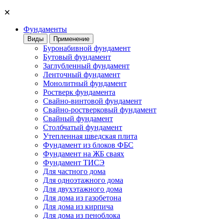
✕
Фундаменты
Виды
Применение
Буронабивной фундамент
Бутовый фундамент
Заглубленный фундамент
Ленточный фундамент
Монолитный фундамент
Ростверк фундамента
Свайно-винтовой фундамент
Свайно-ростверковый фундамент
Свайный фундамент
Столбчатый фундамент
Утепленная шведская плита
Фундамент из блоков ФБС
Фундамент на ЖБ сваях
Фундамент ТИСЭ
Для частного дома
Для одноэтажного дома
Для двухэтажного дома
Для дома из газобетона
Для дома из кирпича
Для дома из пеноблока