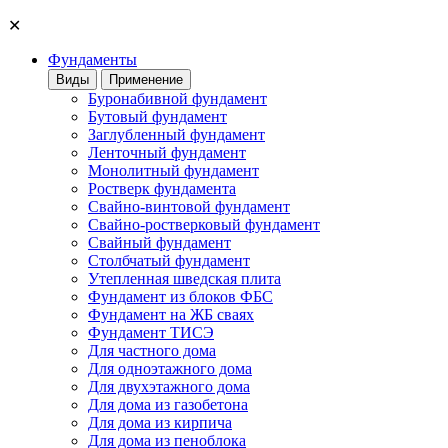
✕
Фундаменты
Виды
Применение
Буронабивной фундамент
Бутовый фундамент
Заглубленный фундамент
Ленточный фундамент
Монолитный фундамент
Ростверк фундамента
Свайно-винтовой фундамент
Свайно-ростверковый фундамент
Свайный фундамент
Столбчатый фундамент
Утепленная шведская плита
Фундамент из блоков ФБС
Фундамент на ЖБ сваях
Фундамент ТИСЭ
Для частного дома
Для одноэтажного дома
Для двухэтажного дома
Для дома из газобетона
Для дома из кирпича
Для дома из пеноблока