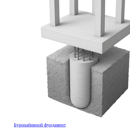
Буронабивной фундамент