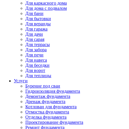
Для каркасного дома
Для дома с подвалом
Для бани
Для бытовки
Для веранды
Для гаража
Для дачи
Для сарая
Для террасы
Для забора
Для печи
Для навеса
Для беседки
Для ворот
Для теплицы
Услуги
Бурение под сваи
Гидроизоляция фундамента
Демонтаж фундамента
Дренаж фундамента
Котлован для фундамента
Отмостка фундамента
Отделка фундамента
Проектирование фундамента
Ремонт фундамента