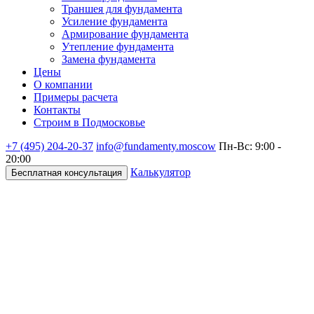
Траншея для фундамента
Усиление фундамента
Армирование фундамента
Утепление фундамента
Замена фундамента
Цены
О компании
Примеры расчета
Контакты
Строим в Подмосковье
+7 (495)
204-20-37
info@fundamenty.moscow
Пн-Вс: 9:00 -
20:00
Калькулятор
Бесплатная консультация