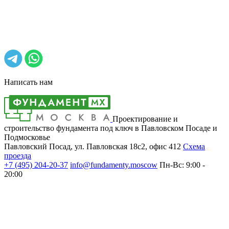
Написать нам
Проектирование и
строительство фундамента под ключ в Павловском Посаде и
Подмосковье
Павловский Посад, ул. Павловская 18с2, офис 412
Cхема
проезда
+7 (495)
204-20-37
info@fundamenty.moscow
Пн-Вс: 9:00 -
20:00