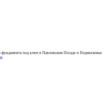
о фундамента под ключ в Павловском Посаде и Подмосковье
да