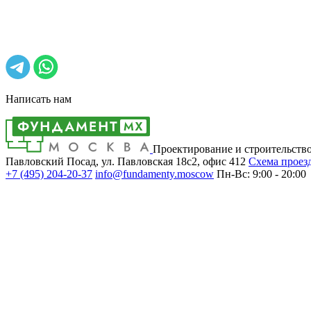
Написать нам
Проектирование и строительств
Павловский Посад, ул. Павловская 18с2, офис 412
Cхема проез
+7 (495)
204-20-37
info@fundamenty.moscow
Пн-Вс: 9:00 - 20:00