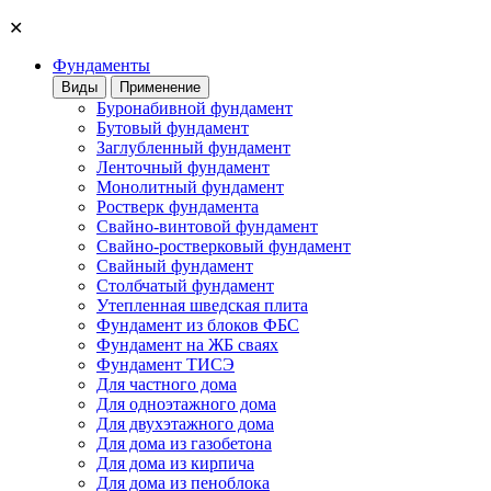
✕
Фундаменты
Виды
Применение
Буронабивной фундамент
Бутовый фундамент
Заглубленный фундамент
Ленточный фундамент
Монолитный фундамент
Ростверк фундамента
Свайно-винтовой фундамент
Свайно-ростверковый фундамент
Свайный фундамент
Столбчатый фундамент
Утепленная шведская плита
Фундамент из блоков ФБС
Фундамент на ЖБ сваях
Фундамент ТИСЭ
Для частного дома
Для одноэтажного дома
Для двухэтажного дома
Для дома из газобетона
Для дома из кирпича
Для дома из пеноблока