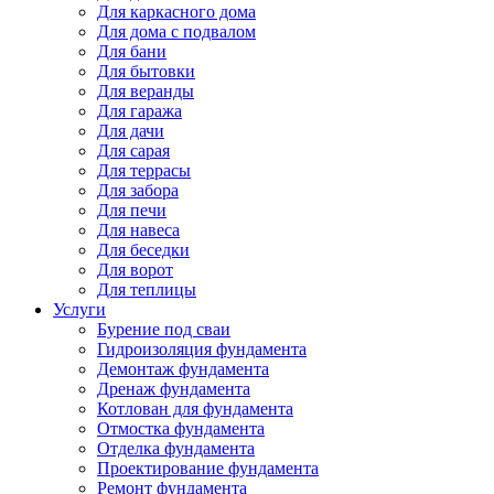
Для каркасного дома
Для дома с подвалом
Для бани
Для бытовки
Для веранды
Для гаража
Для дачи
Для сарая
Для террасы
Для забора
Для печи
Для навеса
Для беседки
Для ворот
Для теплицы
Услуги
Бурение под сваи
Гидроизоляция фундамента
Демонтаж фундамента
Дренаж фундамента
Котлован для фундамента
Отмостка фундамента
Отделка фундамента
Проектирование фундамента
Ремонт фундамента