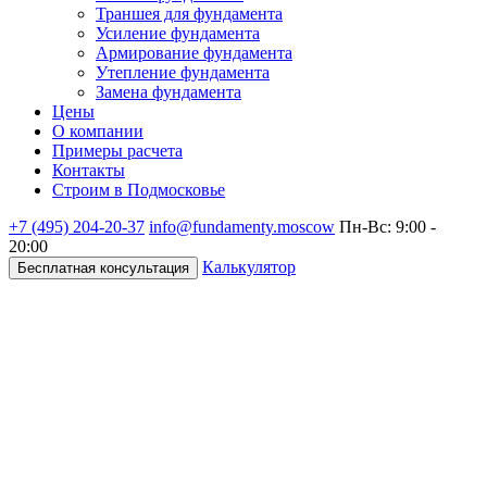
Траншея для фундамента
Усиление фундамента
Армирование фундамента
Утепление фундамента
Замена фундамента
Цены
О компании
Примеры расчета
Контакты
Строим в Подмосковье
+7 (495)
204-20-37
info@fundamenty.moscow
Пн-Вс: 9:00 -
20:00
Калькулятор
Бесплатная консультация