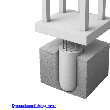
Буронабивной фундамент