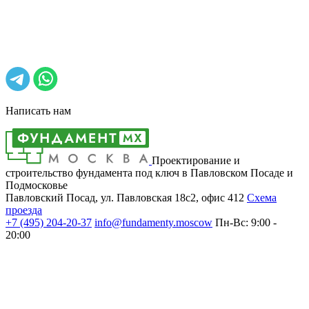
Написать нам
Проектирование и
строительство фундамента под ключ в Павловском Посаде и
Подмосковье
Павловский Посад, ул. Павловская 18с2, офис 412
Cхема
проезда
+7 (495)
204-20-37
info@fundamenty.moscow
Пн-Вс: 9:00 -
20:00