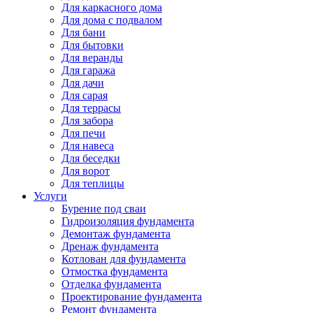
Для каркасного дома
Для дома с подвалом
Для бани
Для бытовки
Для веранды
Для гаража
Для дачи
Для сарая
Для террасы
Для забора
Для печи
Для навеса
Для беседки
Для ворот
Для теплицы
Услуги
Бурение под сваи
Гидроизоляция фундамента
Демонтаж фундамента
Дренаж фундамента
Котлован для фундамента
Отмостка фундамента
Отделка фундамента
Проектирование фундамента
Ремонт фундамента