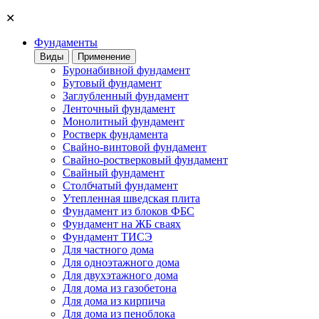
✕
Фундаменты
Виды
Применение
Буронабивной фундамент
Бутовый фундамент
Заглубленный фундамент
Ленточный фундамент
Монолитный фундамент
Ростверк фундамента
Свайно-винтовой фундамент
Свайно-ростверковый фундамент
Свайный фундамент
Столбчатый фундамент
Утепленная шведская плита
Фундамент из блоков ФБС
Фундамент на ЖБ сваях
Фундамент ТИСЭ
Для частного дома
Для одноэтажного дома
Для двухэтажного дома
Для дома из газобетона
Для дома из кирпича
Для дома из пеноблока