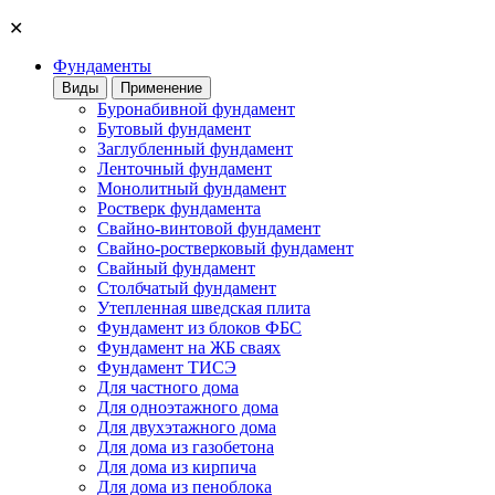
✕
Фундаменты
Виды
Применение
Буронабивной фундамент
Бутовый фундамент
Заглубленный фундамент
Ленточный фундамент
Монолитный фундамент
Ростверк фундамента
Свайно-винтовой фундамент
Свайно-ростверковый фундамент
Свайный фундамент
Столбчатый фундамент
Утепленная шведская плита
Фундамент из блоков ФБС
Фундамент на ЖБ сваях
Фундамент ТИСЭ
Для частного дома
Для одноэтажного дома
Для двухэтажного дома
Для дома из газобетона
Для дома из кирпича
Для дома из пеноблока