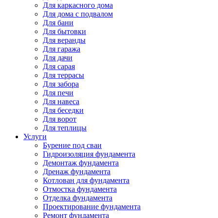
Для каркасного дома
Для дома с подвалом
Для бани
Для бытовки
Для веранды
Для гаража
Для дачи
Для сарая
Для террасы
Для забора
Для печи
Для навеса
Для беседки
Для ворот
Для теплицы
Услуги
Бурение под сваи
Гидроизоляция фундамента
Демонтаж фундамента
Дренаж фундамента
Котлован для фундамента
Отмостка фундамента
Отделка фундамента
Проектирование фундамента
Ремонт фундамента