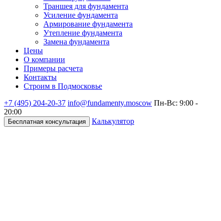
Траншея для фундамента
Усиление фундамента
Армирование фундамента
Утепление фундамента
Замена фундамента
Цены
О компании
Примеры расчета
Контакты
Строим в Подмосковье
+7 (495)
204-20-37
info@fundamenty.moscow
Пн-Вс: 9:00 -
20:00
Калькулятор
Бесплатная консультация