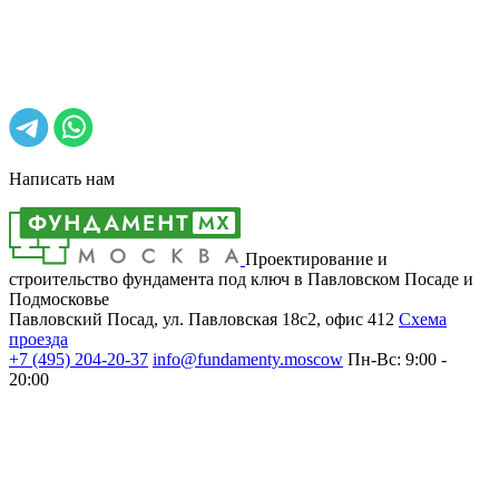
Написать нам
Проектирование и
строительство фундамента под ключ в Павловском Посаде и
Подмосковье
Павловский Посад, ул. Павловская 18с2, офис 412
Cхема
проезда
+7 (495)
204-20-37
info@fundamenty.moscow
Пн-Вс: 9:00 -
20:00