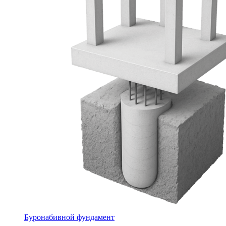
Буронабивной фундамент