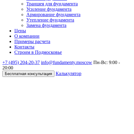
Траншея для фундамента
Усиление фундамента
Армирование фундамента
Утепление фундамента
Замена фундамента
Цены
О компании
Примеры расчета
Контакты
Строим в Подмосковье
+7 (495)
204-20-37
info@fundamenty.moscow
Пн-Вс: 9:00 -
20:00
Калькулятор
Бесплатная консультация