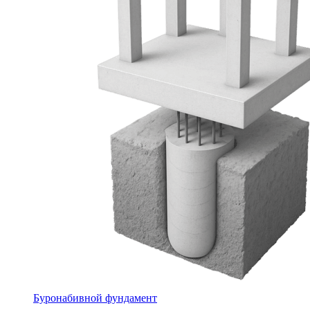
Буронабивной фундамент