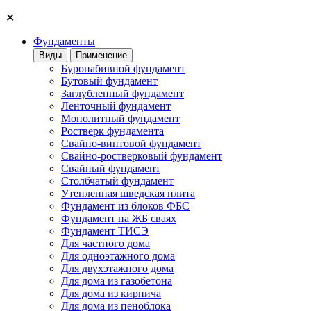
✕
Фундаменты
Виды
Применение
Буронабивной фундамент
Бутовый фундамент
Заглубленный фундамент
Ленточный фундамент
Монолитный фундамент
Ростверк фундамента
Свайно-винтовой фундамент
Свайно-ростверковый фундамент
Свайный фундамент
Столбчатый фундамент
Утепленная шведская плита
Фундамент из блоков ФБС
Фундамент на ЖБ сваях
Фундамент ТИСЭ
Для частного дома
Для одноэтажного дома
Для двухэтажного дома
Для дома из газобетона
Для дома из кирпича
Для дома из пеноблока