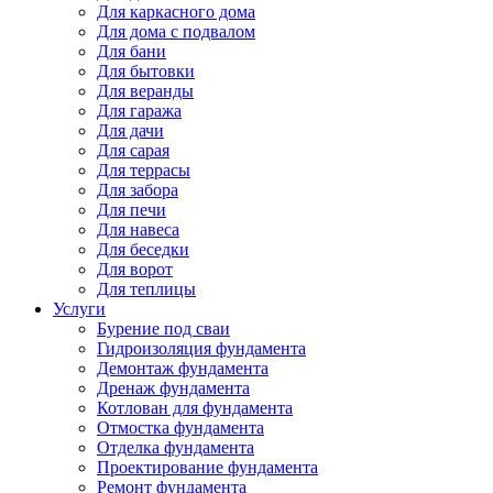
Для каркасного дома
Для дома с подвалом
Для бани
Для бытовки
Для веранды
Для гаража
Для дачи
Для сарая
Для террасы
Для забора
Для печи
Для навеса
Для беседки
Для ворот
Для теплицы
Услуги
Бурение под сваи
Гидроизоляция фундамента
Демонтаж фундамента
Дренаж фундамента
Котлован для фундамента
Отмостка фундамента
Отделка фундамента
Проектирование фундамента
Ремонт фундамента