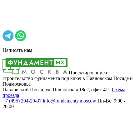
Написать нам
Проектирование и
строительство фундамента под ключ в Павловском Посаде и
Подмосковье
Павловский Посад, ул. Павловская 18с2, офис 412
Cхема
проезда
+7 (495)
204-20-37
info@fundamenty.moscow
Пн-Вс: 9:00 -
20:00