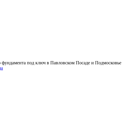
о фундамента под ключ в Павловском Посаде и Подмосковье
да