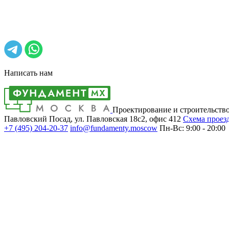
Написать нам
Проектирование и строительств
Павловский Посад, ул. Павловская 18с2, офис 412
Cхема проез
+7 (495)
204-20-37
info@fundamenty.moscow
Пн-Вс: 9:00 - 20:00