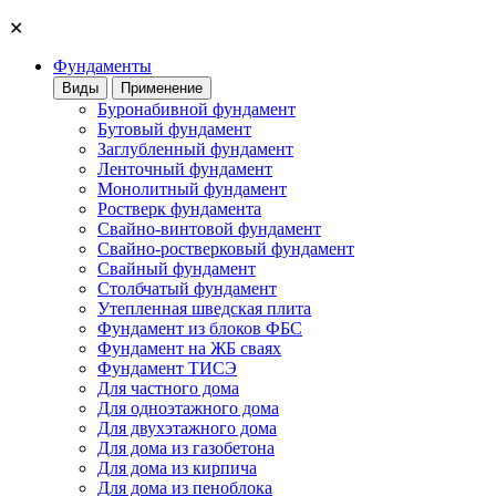
✕
Фундаменты
Виды
Применение
Буронабивной фундамент
Бутовый фундамент
Заглубленный фундамент
Ленточный фундамент
Монолитный фундамент
Ростверк фундамента
Свайно-винтовой фундамент
Свайно-ростверковый фундамент
Свайный фундамент
Столбчатый фундамент
Утепленная шведская плита
Фундамент из блоков ФБС
Фундамент на ЖБ сваях
Фундамент ТИСЭ
Для частного дома
Для одноэтажного дома
Для двухэтажного дома
Для дома из газобетона
Для дома из кирпича
Для дома из пеноблока