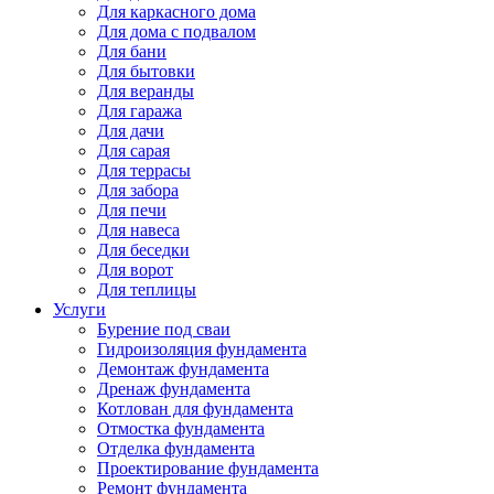
Для каркасного дома
Для дома с подвалом
Для бани
Для бытовки
Для веранды
Для гаража
Для дачи
Для сарая
Для террасы
Для забора
Для печи
Для навеса
Для беседки
Для ворот
Для теплицы
Услуги
Бурение под сваи
Гидроизоляция фундамента
Демонтаж фундамента
Дренаж фундамента
Котлован для фундамента
Отмостка фундамента
Отделка фундамента
Проектирование фундамента
Ремонт фундамента