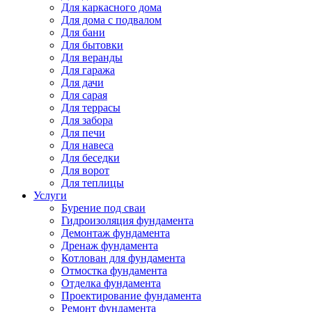
Для каркасного дома
Для дома с подвалом
Для бани
Для бытовки
Для веранды
Для гаража
Для дачи
Для сарая
Для террасы
Для забора
Для печи
Для навеса
Для беседки
Для ворот
Для теплицы
Услуги
Бурение под сваи
Гидроизоляция фундамента
Демонтаж фундамента
Дренаж фундамента
Котлован для фундамента
Отмостка фундамента
Отделка фундамента
Проектирование фундамента
Ремонт фундамента