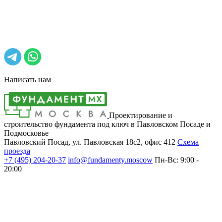
Написать нам
Проектирование и
строительство фундамента под ключ в Павловском Посаде и
Подмосковье
Павловский Посад, ул. Павловская 18с2, офис 412
Cхема
проезда
+7 (495)
204-20-37
info@fundamenty.moscow
Пн-Вс: 9:00 -
20:00