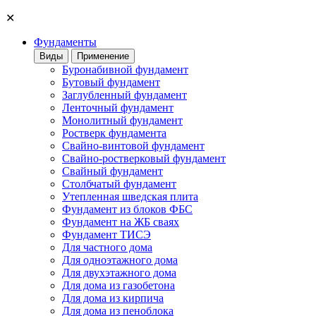
✕
Фундаменты
Виды
Применение
Буронабивной фундамент
Бутовый фундамент
Заглубленный фундамент
Ленточный фундамент
Монолитный фундамент
Ростверк фундамента
Свайно-винтовой фундамент
Свайно-ростверковый фундамент
Свайный фундамент
Столбчатый фундамент
Утепленная шведская плита
Фундамент из блоков ФБС
Фундамент на ЖБ сваях
Фундамент ТИСЭ
Для частного дома
Для одноэтажного дома
Для двухэтажного дома
Для дома из газобетона
Для дома из кирпича
Для дома из пеноблока