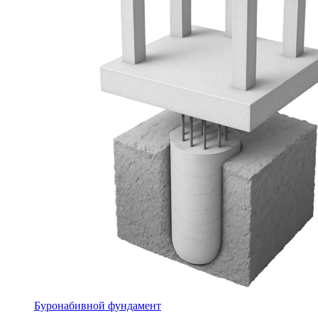
Буронабивной фундамент