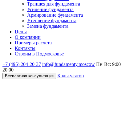
Траншея для фундамента
Усиление фундамента
Армирование фундамента
Утепление фундамента
Замена фундамента
Цены
О компании
Примеры расчета
Контакты
Строим в Подмосковье
+7 (495)
204-20-37
info@fundamenty.moscow
Пн-Вс: 9:00 -
20:00
Калькулятор
Бесплатная консультация