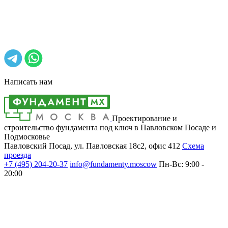
Написать нам
Проектирование и
строительство фундамента под ключ в Павловском Посаде и
Подмосковье
Павловский Посад, ул. Павловская 18с2, офис 412
Cхема
проезда
+7 (495)
204-20-37
info@fundamenty.moscow
Пн-Вс: 9:00 -
20:00