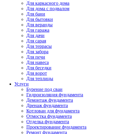
Для каркасного дома
Для дома с подвалом
Для бани
Для бытовки
Для веранды
Для гаража
Для дачи
Для сарая
Для террасы
Для забора
Для печи
Для навеса
Для беседки
Для ворот
Для теплицы
Услуги
Бурение под сваи
Гидроизоляция фундамента
Демонтаж фундамента
Дренаж фундамента
Котлован для фундамента
Отмостка фундамента
Отделка фундамента
Проектирование фундамента
Ремонт фундамента