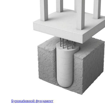
Буронабивной фундамент