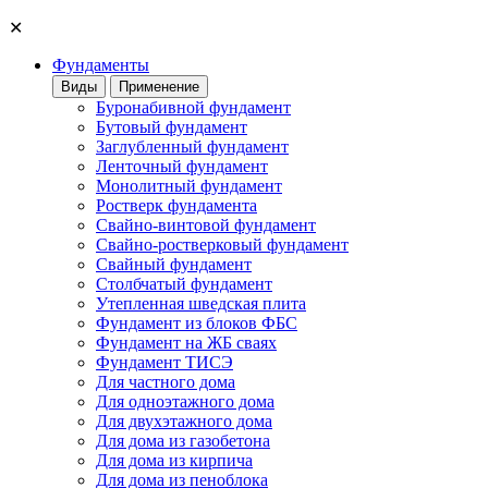
✕
Фундаменты
Виды
Применение
Буронабивной фундамент
Бутовый фундамент
Заглубленный фундамент
Ленточный фундамент
Монолитный фундамент
Ростверк фундамента
Свайно-винтовой фундамент
Свайно-ростверковый фундамент
Свайный фундамент
Столбчатый фундамент
Утепленная шведская плита
Фундамент из блоков ФБС
Фундамент на ЖБ сваях
Фундамент ТИСЭ
Для частного дома
Для одноэтажного дома
Для двухэтажного дома
Для дома из газобетона
Для дома из кирпича
Для дома из пеноблока