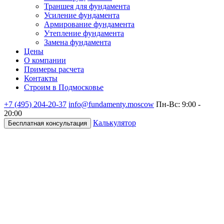
Траншея для фундамента
Усиление фундамента
Армирование фундамента
Утепление фундамента
Замена фундамента
Цены
О компании
Примеры расчета
Контакты
Строим в Подмосковье
+7 (495)
204-20-37
info@fundamenty.moscow
Пн-Вс: 9:00 -
20:00
Калькулятор
Бесплатная консультация