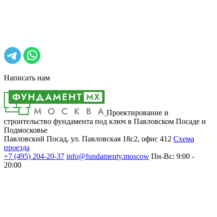
Написать нам
Проектирование и
строительство фундамента под ключ в Павловском Посаде и
Подмосковье
Павловский Посад, ул. Павловская 18с2, офис 412
Cхема
проезда
+7 (495)
204-20-37
info@fundamenty.moscow
Пн-Вс: 9:00 -
20:00