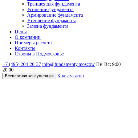
Траншея для фундамента
Усиление фундамента
Армирование фундамента
Утепление фундамента
Замена фундамента
Цены
О компании
Примеры расчета
Контакты
Строим в Подмосковье
+7 (495)
204-20-37
info@fundamenty.moscow
Пн-Вс: 9:00 -
20:00
Калькулятор
Бесплатная консультация