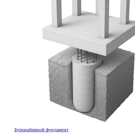
Буронабивной фундамент