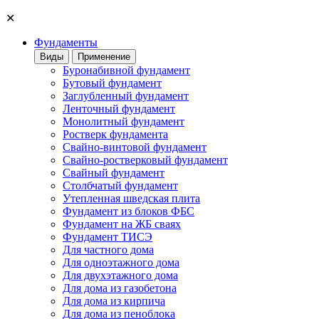
✕
Фундаменты
Виды
Применение
Буронабивной фундамент
Бутовый фундамент
Заглубленный фундамент
Ленточный фундамент
Монолитный фундамент
Ростверк фундамента
Свайно-винтовой фундамент
Свайно-ростверковый фундамент
Свайный фундамент
Столбчатый фундамент
Утепленная шведская плита
Фундамент из блоков ФБС
Фундамент на ЖБ сваях
Фундамент ТИСЭ
Для частного дома
Для одноэтажного дома
Для двухэтажного дома
Для дома из газобетона
Для дома из кирпича
Для дома из пеноблока