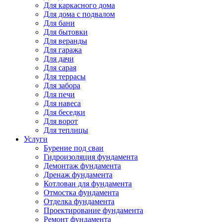
Для каркасного дома
Для дома с подвалом
Для бани
Для бытовки
Для веранды
Для гаража
Для дачи
Для сарая
Для террасы
Для забора
Для печи
Для навеса
Для беседки
Для ворот
Для теплицы
Услуги
Бурение под сваи
Гидроизоляция фундамента
Демонтаж фундамента
Дренаж фундамента
Котлован для фундамента
Отмостка фундамента
Отделка фундамента
Проектирование фундамента
Ремонт фундамента