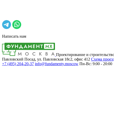
Написать нам
Проектирование и строительств
Павловский Посад, ул. Павловская 18с2, офис 412
Cхема проез
+7 (495)
204-20-37
info@fundamenty.moscow
Пн-Вс: 9:00 - 20:00