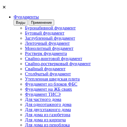
✕
Фундаменты
Виды
Применение
Буронабивной фундамент
Бутовый фундамент
Заглубленный фундамент
Ленточный фундамент
Монолитный фундамент
Ростверк фундамента
Свайно-винтовой фундамент
Свайно-ростверковый фундамент
Свайный фундамент
Столбчатый фундамент
Утепленная шведская плита
Фундамент из блоков ФБС
Фундамент на ЖБ сваях
Фундамент ТИСЭ
Для частного дома
Для одноэтажного дома
Для двухэтажного дома
Для дома из газобетона
Для дома из кирпича
Для дома из пеноблока