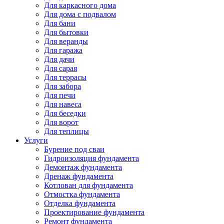
Для каркасного дома
Для дома с подвалом
Для бани
Для бытовки
Для веранды
Для гаража
Для дачи
Для сарая
Для террасы
Для забора
Для печи
Для навеса
Для беседки
Для ворот
Для теплицы
Услуги
Бурение под сваи
Гидроизоляция фундамента
Демонтаж фундамента
Дренаж фундамента
Котлован для фундамента
Отмостка фундамента
Отделка фундамента
Проектирование фундамента
Ремонт фундамента