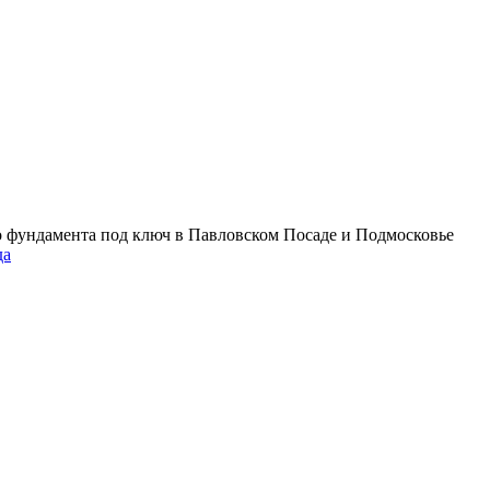
о фундамента под ключ в Павловском Посаде и Подмосковье
да